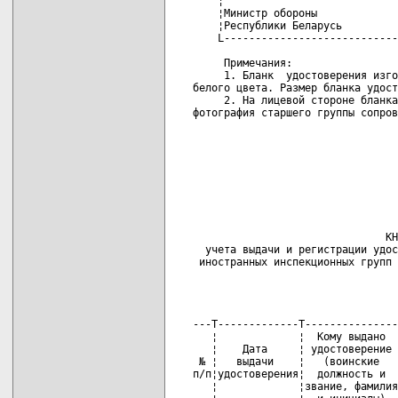
    ¦                            
    ¦Министр обороны             
    ¦Республики Беларусь         
    L----------------------------
     Примечания:

     1. Бланк  удостоверения изго
белого цвета. Размер бланка удост
     2. На лицевой стороне бланка
фотография старшего группы сопров
                                 
                                 
                                 
                                 
                                 
                                 
                               КН
  учета выдачи и регистрации удос
 иностранных инспекционных групп 
                                 
                                 
---T-------------T---------------
   ¦             ¦  Кому выдано  
   ¦    Дата     ¦ удостоверение 
 № ¦   выдачи    ¦   (воинские   
п/п¦удостоверения¦  должность и  
   ¦             ¦звание, фамилия