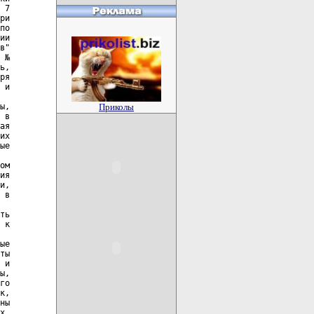
Приколы