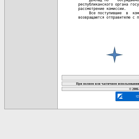
республиканского органа госу
рассмотрение комиссии.

     Все поступившие  в  ком
возвращаются отправителю с п
карта новых документов
При полном или частичном использовании 
© 2006