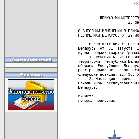
<
          ПРИКАЗ МИНИСТЕРСТВ
                       25 фе
О ВНЕСЕНИИ ИЗМЕНЕНИЙ В ПРИКА
РЕСПУБЛИКИ БЕЛАРУСЬ ОТ 29 ИЮ
     В соответствии с  поста
Беларусь  от  31  августа  1
купли-продажи квартир (домов
     1. Исключить  из перечн
территории  Республики Белар
обороны  Республики  Беларус
реестр  правовых  актов Респ
следующие позиции: 22, 30, 5
     2. Настоящий   приказ  
начальников  эксплуатационны
Беларусь.

Министр

генерал-полковник           