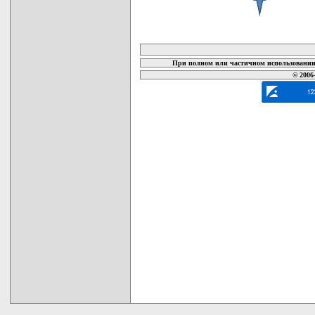
карта новых документов
При полном или частичном использовании 
© 2006