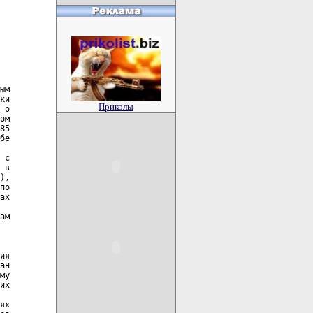
Приколы