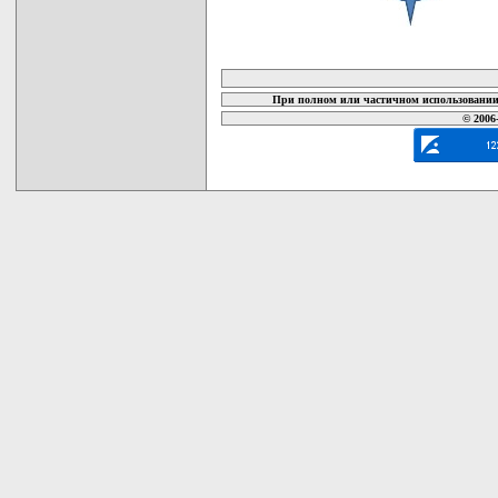
карта новых документов
При полном или частичном использовании 
© 2006