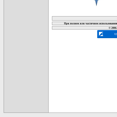
карта новых документов
При полном или частичном использовании 
© 2006