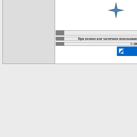
карта новых документов
При полном или частичном использовани
© 20