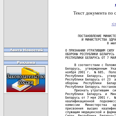
Текст документа по 
<
       ПОСТАНОВЛЕНИЕ МИНИСТЕ
         И МИНИСТЕРСТВА ЗДРА
                       8 июл
О ПРИЗНАНИИ УТРАТИВШИМ СИЛУ 
ОБОРОНЫ РЕСПУБЛИКИ БЕЛАРУСЬ 
РЕСПУБЛИКИ БЕЛАРУСЬ ОТ 7 МАЯ
     В соответствии с Положе
Беларусь,  утвержденным  Ука
ноября 2001 г.  № 685,  Поло
Республики  Беларусь,  утвер
Республики Беларусь от 23  а
обороны   Республики   Белар
Республики Беларусь постанов
     Признать утратившим  си
Республики  Беларусь  и  Мин
Беларусь от 7 мая 2001 г.  №
квалификационной   подкомисс
комиссии   Министерства   зд
присвоения  высших  квалифик
служащим медицинской и фарма
Силах  Республики  Беларусь"