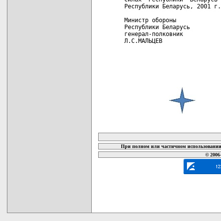
Республики Беларусь, 2001 г.
Министр обороны             
Республики Беларусь         
генерал-полковник           
Л.С.МАЛЬЦЕВ

карта новых документов
При полном или частичном использовании 
© 2006