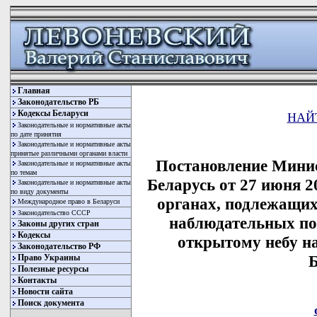
Главная
Законодательство РБ
Кодексы Беларуси
НАЙ
Законодательные и нормативные акты
по дате принятия
Законодательные и нормативные акты
принятые различными органами власти
Постановление Минис
Законодательные и нормативные акты
по темам
Беларусь от 27 июня 2
Законодательные и нормативные акты
по виду документы
органах, подлежащи
Международное право в Беларуси
Законодательство СССР
наблюдательных по
Законы других стран
Кодексы
открытому небу н
Законодательство РФ
Б
Право Украины
Полезные ресурсы
Контакты
Новости сайта
Поиск документа