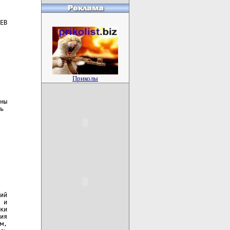
Приколы