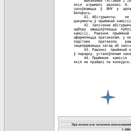
карта новых документов
При полном или частичном использовании 
© 2006