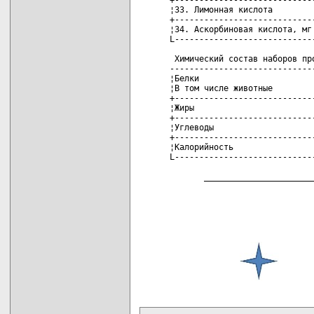
карта новых документов