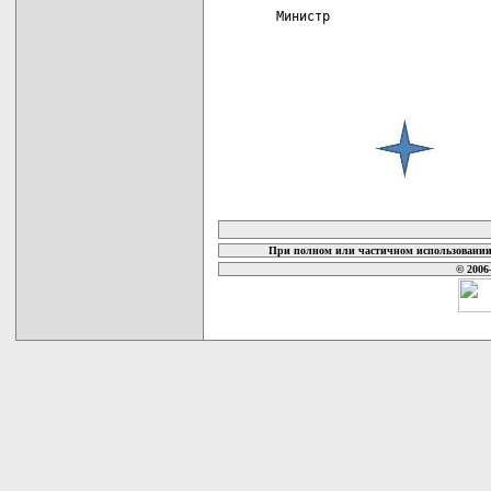
Министр                     
карта новых документов
При полном или частичном использовании 
© 2006