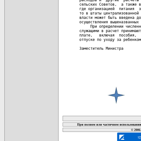
сельских Советов,  а также в
где организацией  питания  з
то в штаты централизованной 
власти может быть введена до
осуществления вышеназванных 
     При определении численн
служащими в расчет принимают
плате,   включая  пособия,  
отпуске по уходу за ребенком
Заместитель Министра        
карта новых документов
При полном или частичном использовании 
© 2006