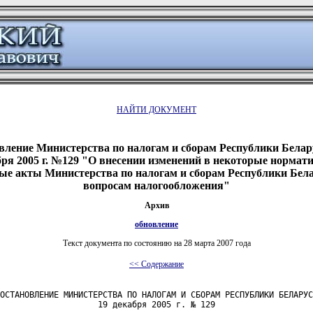
НАЙТИ ДОКУМЕНТ
вление Министерства по налогам и сборам Республики Белару
бря 2005 г. №129 "О внесении изменений в некоторые нормат
ые акты Министерства по налогам и сборам Республики Бела
вопросам налогообложения"
Архив
обновление
Текст документа по состоянию на 28 марта 2007 года
<< Содержание
ОСТАНОВЛЕНИЕ МИНИСТЕРСТВА ПО НАЛОГАМ И СБОРАМ РЕСПУБЛИКИ БЕЛАРУС
                    19 декабря 2005 г. № 129
