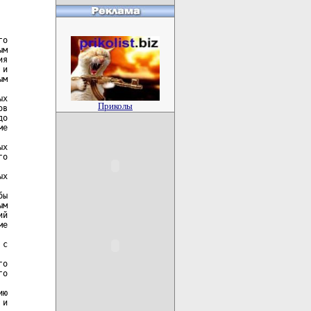
Приколы