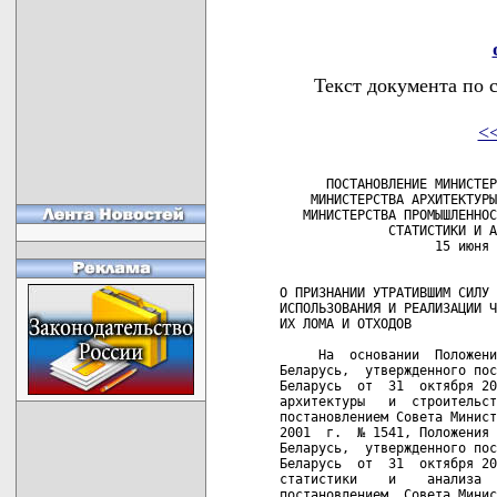
Текст документа по 
<
      ПОСТАНОВЛЕНИЕ МИНИСТЕР
    МИНИСТЕРСТВА АРХИТЕКТУРЫ
   МИНИСТЕРСТВА ПРОМЫШЛЕННОС
              СТАТИСТИКИ И А
                    15 июня 
О ПРИЗНАНИИ УТРАТИВШИМ СИЛУ 
ИСПОЛЬЗОВАНИЯ И РЕАЛИЗАЦИИ Ч
ИХ ЛОМА И ОТХОДОВ

     На  основании  Положени
Беларусь,  утвержденного пос
Беларусь  от  31  октября 20
архитектуры   и  строительст
постановлением Совета Минист
2001  г.  № 1541, Положения 
Беларусь,  утвержденного пос
Беларусь  от  31  октября 20
статистики    и    анализа  
постановлением  Совета Минис