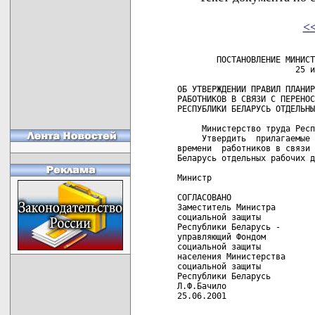
<
        ПОСТАНОВЛЕНИЕ МИНИСТ
                        25 и
ОБ УТВЕРЖДЕНИИ ПРАВИЛ ПЛАНИР
РАБОТНИКОВ В СВЯЗИ С ПЕРЕНОС
РЕСПУБЛИКИ БЕЛАРУСЬ ОТДЕЛЬНЫ
     Министерство труда Респ
     Утвердить  прилагаемые 
времени  работников в связи 
Беларусь отдельных рабочих д
Министр                     
СОГЛАСОВАНО                 
Заместитель Министра        
социальной защиты           
Республики Беларусь -       
управляющий Фондом          
социальной защиты

населения Министерства

социальной защиты

Республики Беларусь

Л.Ф.Бачило

25.06.2001
