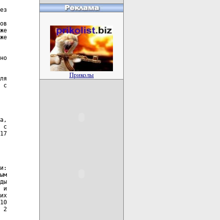
Приколы