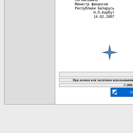
Министр финансов

Республики Беларусь

         Н.П.Корбут

         14.02.2007

карта новых документов
При полном или частичном использовании 
© 2006