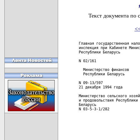
Текст документа по 
<
Главная государственная нало
инспекция при Кабинете Минис
Республики Беларусь

N 02/161

  Министерство финансов

  Республики Беларусь

N 09-13/597

21 декабря 1994 года

Министерство сельского хозяй
и продовольствия Республики

Беларусь

N 03-5-3-1/282

                            
                            
                            