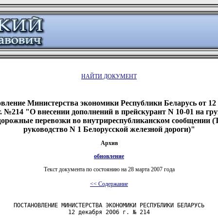
НАЙТИ ДОКУМЕНТ
вление Министерства экономики Республики Беларусь от 12
г. №214 "О внесении дополнений в прейскурант N 10-01 на гр
дорожные перевозки во внутриреспубликанском сообщении (
руководство N 1 Белорусской железной дороги)"
Архив
обновление
Текст документа по состоянию на 28 марта 2007 года
<< Содержание
    ПОСТАНОВЛЕНИЕ МИНИСТЕРСТВА ЭКОНОМИКИ РЕСПУБЛИКИ БЕЛАРУСЬ

                    12 декабря 2006 г. № 214
