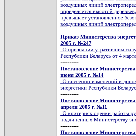
воздушных линий электроперед
определяется высотой деревьев
превышает установленное безоп
воздушных линий электроперед
----------
Приказ Министерства энергет
2005 г. №247
"О признании утратившим силу
Республики Беларусь от 4 марта
----------
Постановление Министерства 
июня 2005 г. №14
"О внесении изменений и допо
энергетики Республики Беларусь
----------
Постановление Министерства 
апреля 2005 г. №11
"О критериях оценки работы р
подчиненных Министерству эне
----------
Постановление Министерства 