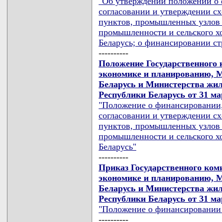
"Об утверждении положений о 
согласовании и утверждении сх
пунктов, промышленных узлов 
промышленности и сельского х
Беларусь; о финансировании ст
----------
Положение Государственного 
экономике и планированию, М
Беларусь и Министерства жи
Республики Беларусь от 31 мар
"Положение о финансировании, 
согласовании и утверждении сх
пунктов, промышленных узлов 
промышленности и сельского х
Беларусь"
----------
Приказ Государственного ком
экономике и планированию, М
Беларусь и Министерства жи
Республики Беларусь от 31 мар
"Положение о финансировании 
----------