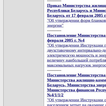
----------
Приказ Министерства жилищн
Республики Беларусь и Минис
Беларусь от 17 февраля 2005 г
"Об утверждении форм бланков 
энергии"
----------
Постановление Министерства 
февраля 2005 г. №4
"Об утверждении Инструкции п
двухставочному интервально-
электрическую мощность и эне
величину наибольшей потребля
максимальных нагрузок энерго
----------
Постановление Министерства 
Министерства жилищно-комму
Беларусь, Министерства энер
Министерства финансов Респуб
№4/1/1/2
"Об утверждении Инструкции о
населением затрат на оказани