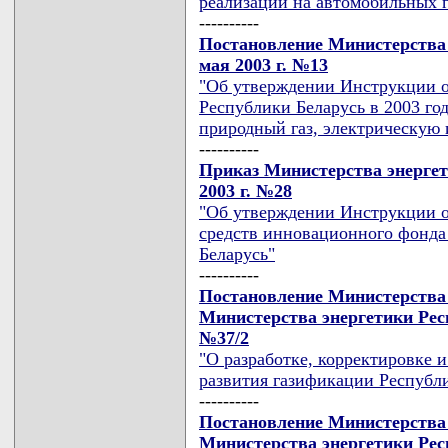
реализации на автомобильных 
----------
Постановление Министерства 
мая 2003 г. №13
"Об утверждении Инструкции о
Республики Беларусь в 2003 го
природный газ, электрическую 
----------
Приказ Министерства энергет
2003 г. №28
"Об утверждении Инструкции о
средств инновационного фонда
Беларусь"
----------
Постановление Министерства
Министерства энергетики Респ
№37/2
"О разработке, корректировке 
развития газификации Республи
----------
Постановление Министерства 
Министерства энергетики Рес