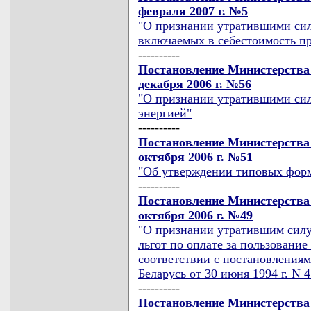
февраля 2007 г. №5
"О признании утратившими силу
включаемых в себестоимость про
----------
Постановление Министерства 
декабря 2006 г. №56
"О признании утратившими сил
энергией"
----------
Постановление Министерства 
октября 2006 г. №51
"Об утверждении типовых форм
----------
Постановление Министерства 
октября 2006 г. №49
"О признании утратившим силу
льгот по оплате за пользование
соответствии с постановления
Беларусь от 30 июня 1994 г. N 4
----------
Постановление Министерства 