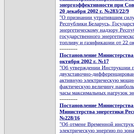
энергоэффективности при Сов
20 декабря 2002 г. №283/22/9
"О признании утратившим силу
Республики Беларусь, Государс
энергетическому надзору Респу
государственного энергетическ
топливу и газификации от 22 ок
----------
Постановление Министерства 
октября 2002 г. №17
"Об утверждении Инструкции п
двухставочно-дифференцирован
активную электрическую мощно
фактическую величину наибол
часы максимальных нагрузок э
----------
Постановление Министерства
Министерства энергетики Респ
№228/16
"Об отмене Временной инструкц
электрическую энергию по зона