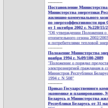
----------
Постановление Министерства 
Министерства энергетики Рес
жилищно-коммунального хозя
по энергоэффективности при 
от 1 октября 2002 г. №220/15/2
"Об утверждении Положения о 
отопительного сезона 2002/20
и потребителями тепловой энер
----------
Положение Министерства энер
ноября 1994 г. №09/100-2089
"Положение о порядке предоста
электроэнергией гражданам в с
Министров Республики Беларусь
1994 г. N 508"
----------
Приказ Государственного ком
экономике и планированию, М
Беларусь и Министерства жи
Республики Беларусь от 31 мар