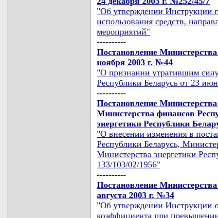
24 декабря 2003 г. №252/45/7
"Об утверждении Инструкции 
использования средств, напра
мероприятий"
----------
Постановление Министерства 
ноября 2003 г. №44
"О признании утратившим силу
Республики Беларусь от 23 июня
----------
Постановление Министерства 
Министерства финансов Респ
энергетики Республики Белару
"О внесении изменения в пост
Республики Беларусь, Министе
Министерства энергетики Респу
133/103/02/1956"
----------
Постановление Министерства 
августа 2003 г. №34
"Об утверждении Инструкции 
коэффициента при превышении