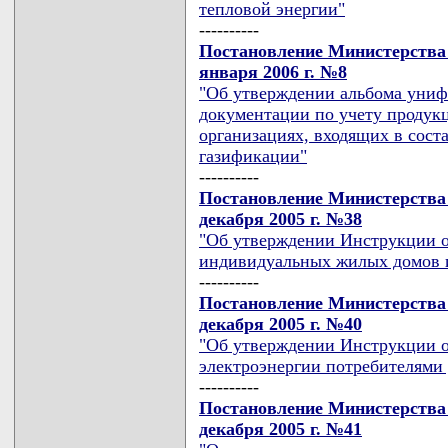
тепловой энергии"
----------
Постановление Министерства 
января 2006 г. №8
"Об утверждении альбома уни
документации по учету продукци
организациях, входящих в сост
газификации"
----------
Постановление Министерства 
декабря 2005 г. №38
"Об утверждении Инструкции о
индивидуальных жилых домов и
----------
Постановление Министерства 
декабря 2005 г. №40
"Об утверждении Инструкции о
электроэнергии потребителями 
----------
Постановление Министерства 
декабря 2005 г. №41