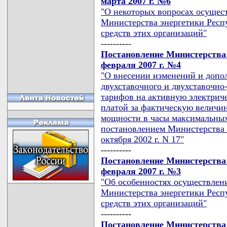
марта 2007 г. №6
"О некоторых вопросах осущест
Министерства энергетики Респу
средств этих организаций"
----------
Постановление Министерства 
февраля 2007 г. №4
"О внесении изменений и доп
двухставочного и двухставочн
тарифов на активную электрич
платой за фактическую величи
мощности в часы максимальных
постановлением Министерства 
октября 2002 г. N 17"
----------
Постановление Министерства 
февраля 2007 г. №3
"Об особенностях осуществлени
Министерства энергетики Респу
средств этих организаций"
----------
Постановление Министерства 