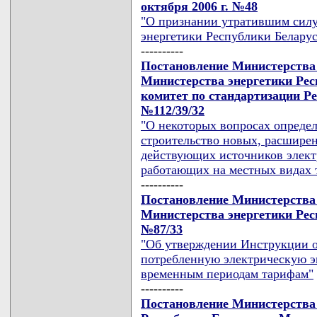
октября 2006 г. №48
"О признании утратившим силу
энергетики Республики Беларусь
----------
Постановление Министерства 
Министерства энергетики Рес
комитет по стандартизации Ре
№112/39/32
"О некоторых вопросах опреде
строительство новых, расшире
действующих источников электр
работающих на местных видах 
----------
Постановление Министерства
Министерства энергетики Респ
№87/33
"Об утверждении Инструкции о 
потребленную электрическую 
временным периодам тарифам"
----------
Постановление Министерства