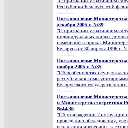
"О признании утратившим силу
Республики Беларусь от 8 февра
----------
Постановление Министерства 
декабря 2005 г. №39
"О признании утратившим сил
индивидуальных жилых домов и
изменений в приказ Министерс
Беларусь от 30 апреля 1996 г. N
----------
Постановление Министерства 
ноября 2005 г. №35
"Об особенностях осуществлени
республиканскими унитарными 
Белорусского государственного
----------
Постановление Министерства 
и Министерства энергетики Ре
№44/36
"Об утверждении Инструкции о
проведению обследования, учет
реализации древесины, загото