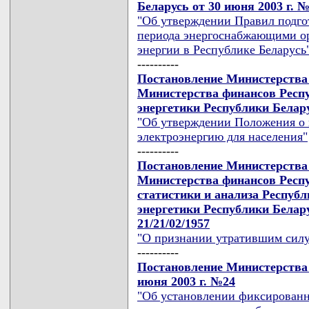
Беларусь от 30 июня 2003 г. №
"Об утверждении Правил подго
периода энергоснабжающими ор
энергии в Республике Беларусь
----------
Постановление Министерства 
Министерства финансов Респ
энергетики Республики Белару
"Об утверждении Положения о 
электроэнергию для населения"
----------
Постановление Министерства 
Министерства финансов Респ
статистики и анализа Респуб
энергетики Республики Белару
21/21/02/1957
"О признании утратившим силу
----------
Постановление Министерства 
июня 2003 г. №24
"Об установлении фиксированн