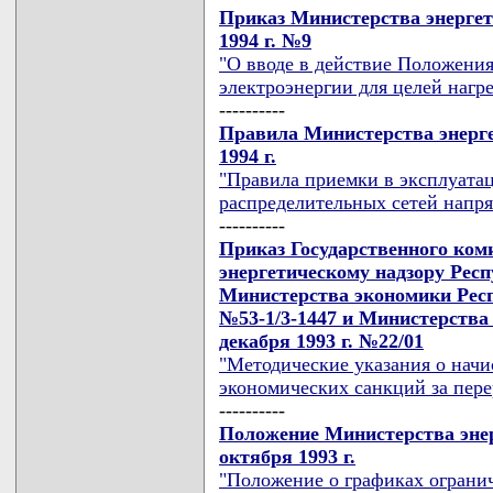
Приказ Министерства энергет
1994 г. №9
"О вводе в действие Положения
электроэнергии для целей нагр
----------
Правила Министерства энерге
1994 г.
"Правила приемки в эксплуата
распределительных сетей напря
----------
Приказ Государственного ком
энергетическому надзору Респу
Министерства экономики Респу
№53-1/3-1447 и Министерства 
декабря 1993 г. №22/01
"Методические указания о нач
экономических санкций за пере
----------
Положение Министерства энер
октября 1993 г.
"Положение о графиках ограни