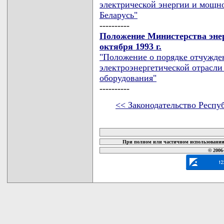
электрической энергии и мощн
Беларусь"
----------
Положение Министерства энер
октября 1993 г.
"Положение о порядке отчужде
электроэнергетической отрасли
оборудования"
----------
<< Законодательство Респу
карта новых документов
При полном или частичном использовании 
© 2006