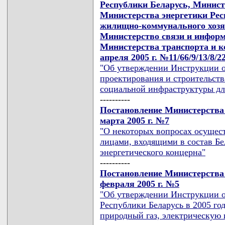
Республики Беларусь, Минист
Министерства энергетики Рес
жилищно-коммунального хозя
Министерство связи и информ
Министерства транспорта и к
апреля 2005 г. №11/66/9/13/8/2
"Об утверждении Инструкции 
проектирования и строительст
социальной инфраструктуры дл
----------
Постановление Министерства 
марта 2005 г. №7
"О некоторых вопросах осущес
лицами, входящими в состав Бе
энергетического концерна"
----------
Постановление Министерства 
февраля 2005 г. №5
"Об утверждении Инструкции о
Республики Беларусь в 2005 го
природный газ, электрическую 