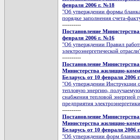
февраля 2006 г. №18
"Об утверждении формы бланка
порядке заполнения счета-факт
----------
Постановление Министерства 
февраля 2006 г. №16
"Об утверждении Правил работ
электроэнергетической отрасли
----------
Постановление Министерства 
Министерства жилищно-комму
Беларусь от 10 февраля 2006 г
"Об утверждении Инструкции о 
тепловую энергию, получаемую
снабжения тепловой энергией г
предприятия электроэнергетики
----------
Постановление Министерства 
Министерства жилищно-комму
Беларусь от 10 февраля 2006 г
"Об утверждении форм бланков