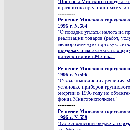
"Вопросы Минского городского
и развитию предпринимательст
----------
Решение Минского городского 
1996 г. №584
"О порядке уплаты налога на п
реализации товаров (работ, усл
мелкорозничную торговую сеть,
продажах и магазины с площадью
на территории г.Минска"
----------
Решение Минского городского 
1996 г. №596
"О ходе выполнения решения М
установке приборов группового
энергии в 1996 году на объекта
фонда Мингорисполкома"
----------
Решение Минского городского
1996 г. №559
"Об исполнении бюджета города
за 1996 год"