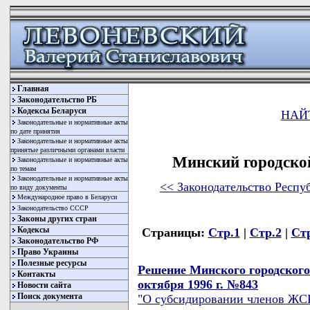
Главная
Законодательство РБ
Кодексы Беларуси
НАЙ
Законодательные и нормативные акты
по дате принятия
Законодательные и нормативные акты
принятые различными органами власти
Минский городско
Законодательные и нормативные акты
по темам
Законодательные и нормативные акты
<< Законодательство Респу
по виду документы
Международное право в Беларуси
Законодательство СССР
Законы других стран
Кодексы
Страницы:
Стр.1
|
Стр.2
|
Ст
Законодательство РФ
Право Украины
Полезные ресурсы
Решение Минского городского
Контакты
октября 1996 г. №843
Новости сайта
Поиск документа
"О субсидировании членов ЖС