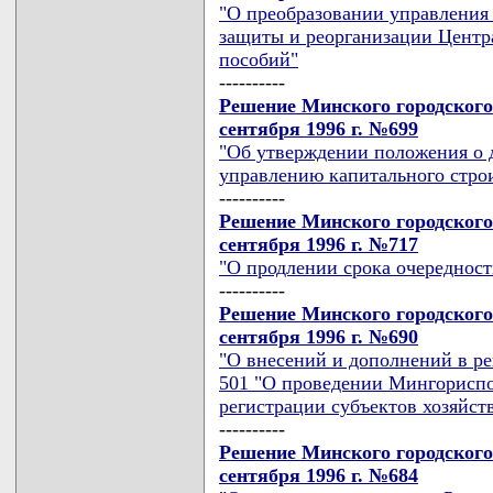
"О преобразовании управления
защиты и реорганизации Центр
пособий"
----------
Решение Минского городского
сентября 1996 г. №699
"Об утверждении положения о 
управлению капитального стро
----------
Решение Минского городского
сентября 1996 г. №717
"О продлении срока очереднос
----------
Решение Минского городского
сентября 1996 г. №690
"О внесений и дополнений в ре
501 "О проведении Мингорисп
регистрации субъектов хозяйст
----------
Решение Минского городского
сентября 1996 г. №684