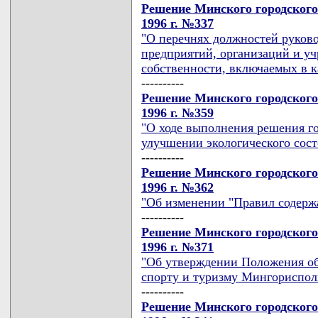
Решение Минского городского
1996 г. №337
"О перечнях должностей руков
предприятий, организаций и у
собственности, включаемых в к
----------
Решение Минского городского
1996 г. №359
"О ходе выполнения решения го
улучшении экологического сост
----------
Решение Минского городского
1996 г. №362
"Об изменении "Правил содерж
----------
Решение Минского городского
1996 г. №371
"Об утверждении Положения об
спорту и туризму Мингориспол
----------
Решение Минского городского