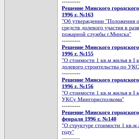
----------
Решение Минского городского
1996 г. №163
"Об утверждении "Положения о
средств долевого участия в ра
пожарной службы г.Минска"
----------
Решение Минского городского
1996 г. №155
"О стоимости 1 кв.м жилья в I 
долевого строительства по УК
----------
Решение Минского городского
1996 г. №156
"О стоимости 1 кв.м жилья в I 
УКСу Мингорисполкома"
----------
Решение Минского городского
февраля 1996 г. №140
"О структуре стоимости 1 кв.
году"
----------