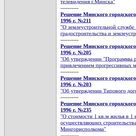
телевидения г.Минска"
----------
Решение Минского городского
1996 г. №211
"О землеустроительной службе 
градостроительства и землеуст
----------
Решение Минского городского
1996 г. №205
"Об утверждении "Программы р
привлечением прогрессивных м
----------
Решение Минского городского
1996 г. №203
"Об утверждении Типового до
----------
Решение Минского городского
1996 г. №235
"О стоимости 1 кв.м жилья в 1 
осуществляющих строительства
Мингорисполкома"
----------