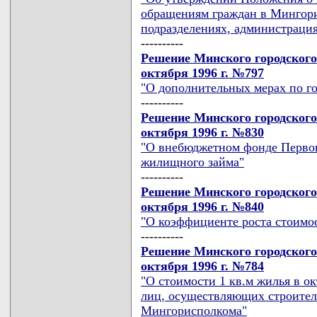
обращениям граждан в Мингори
подразделениях, администраци
----------
Решение Минского городского
октября 1996 г. №797
"О дополнительных мерах по г
----------
Решение Минского городского
октября 1996 г. №830
"О внебюджетном фонде Первог
жилищного займа"
----------
Решение Минского городского
октября 1996 г. №840
"О коэффициенте роста стоимос
----------
Решение Минского городского
октября 1996 г. №784
"О стоимости 1 кв.м жилья в ок
лиц, осуществляющих строител
Мингорисполкома"