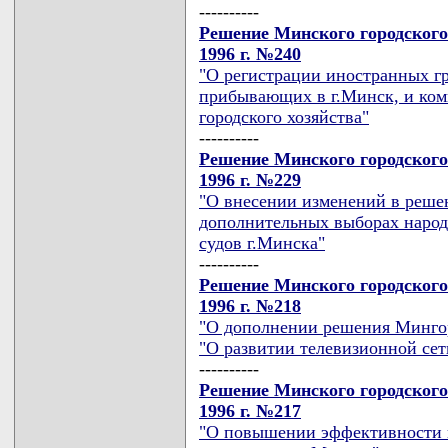
----------
Решение Минского городского
1996 г. №240
"О регистрации иностранных гр
прибывающих в г.Минск, и ком
городского хозяйства"
----------
Решение Минского городского
1996 г. №229
"О внесении изменений в решен
дополнительных выборах народ
судов г.Минска"
----------
Решение Минского городского
1996 г. №218
"О дополнении решения Мингор
"О развитии телевизионной сет
----------
Решение Минского городского
1996 г. №217
"О повышении эффективности и