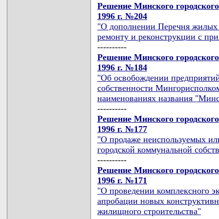
Решение Минского городского
1996 г. №204
"О дополнении Перечня жилых
ремонту и реконструкции с пр
----------
Решение Минского городского
1996 г. №184
"Об освобождении предприятий
собственности Мингорисполком
наименованиях названия "Минс
----------
Решение Минского городского
1996 г. №177
"О продаже неиспользуемых ил
городской коммунальной собств
----------
Решение Минского городского
1996 г. №171
"О проведении комплексного э
апробации новых конструктивн
жилищного строительства"