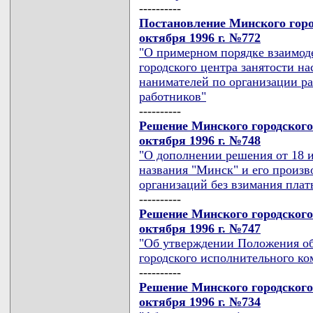
----------
Постановление Минского горо
октября 1996 г. №772
"О примерном порядке взаимод
городского центра занятости н
нанимателей по организации р
работников"
----------
Решение Минского городского
октября 1996 г. №748
"О дополнении решения от 18 и
названия "Минск" и его произ
организаций без взимания плат
----------
Решение Минского городского
октября 1996 г. №747
"Об утверждении Положения о
городского исполнительного ко
----------
Решение Минского городского
октября 1996 г. №734