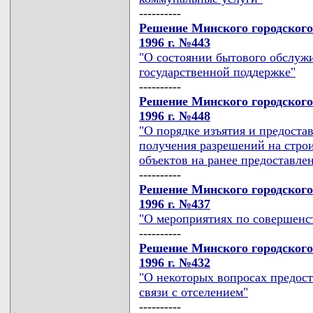
----------
Решение Минского городского
1996 г. №443
"О состоянии бытового обслужи
государственной поддержке"
----------
Решение Минского городского
1996 г. №448
"О порядке изъятия и предоста
получения разрешений на стро
объектов на ранее предоставле
----------
Решение Минского городского
1996 г. №437
"О мероприятиях по совершенс
----------
Решение Минского городского
1996 г. №432
"О некоторых вопросах предос
связи с отселением"
----------