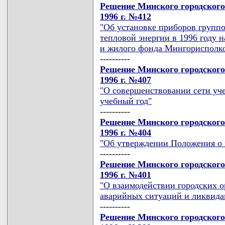
Решение Минского городского
1996 г. №412
"Об установке приборов группо
тепловой энергии в 1996 году н
и жилого фонда Мингорисполк
----------
Решение Минского городского
1996 г. №407
"О совершенствовании сети уче
учебный год"
----------
Решение Минского городского
1996 г. №404
"Об утверждении Положения о 
----------
Решение Минского городского
1996 г. №401
"О взаимодействии городских 
аварийных ситуаций и ликвида
----------
Решение Минского городского