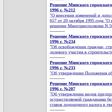
Решение Минского городского
1996 г. №212
"О внесении изменений и доп
657 от 20 октября 1995 года "
решение Мингорисполкома N 50
----------
Решение Минского городского
1996 г. №234
"Об освобождении граждан, стр
долевого участия в строительст
----------
Решение Минского городского
1996 г. №233
"Об утверждении Положения об
----------
Решение Минского городского
1996 г. №207
"Об утверждении видов предпр
осуществляемой гражданами без
ставок подоходного налога в т
----------