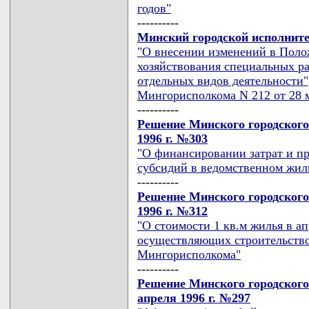
годов"
----------
Минский городской исполните
"О внесении изменений в Поло
хозяйствования специальных р
отдельных видов деятельности
Мингорисполкома N 212 от 28 м
----------
Решение Минского городского
1996 г. №303
"О финансировании затрат и 
субсидий в ведомственном жи
----------
Решение Минского городского
1996 г. №312
"О стоимости 1 кв.м жилья в ап
осуществляющих строительство
Мингорисполкома"
----------
Решение Минского городского
апреля 1996 г. №297