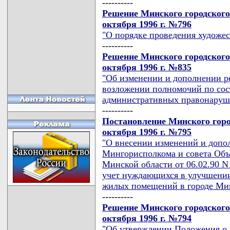
----------
Решение Минского городского
октября 1996 г. №796
"О порядке проведения художес
----------
Решение Минского городского
октября 1996 г. №835
"Об изменении и дополнении ре
возложении полномочий по сос
административных правонаруш
----------
Постановление Минского горо
октября 1996 г. №795
"О внесении изменений и допо
Мингорисполкома и совета Об
Минской области от 06.02.90 N
учет нуждающихся в улучшени
жилых помещений в городе Ми
----------
Решение Минского городского
октября 1996 г. №794
"Об утверждении Положения о 