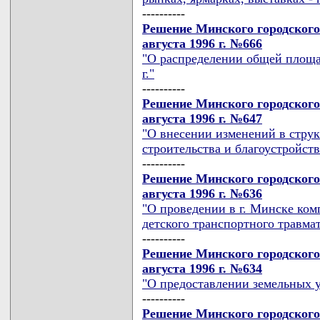
----------
Решение Минского городского
августа 1996 г. №666
"О распределении общей площад
г."
----------
Решение Минского городского
августа 1996 г. №647
"О внесении изменений в стру
строительства и благоустройст
----------
Решение Минского городского
августа 1996 г. №636
"О проведении в г. Минске ко
детского транспортного травма
----------
Решение Минского городского
августа 1996 г. №634
"О предоставлении земельных у
----------
Решение Минского городского