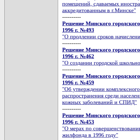
помещений, сдаваемых иностра
аккредитованным в г.Минске"
----------
Решение Минского городского
1996 г. №493
"О продлении сроков начислен
----------
Решение Минского городского
1996 г. №462
"О создании городской школьн
----------
Решение Минского городского
1996 г. №459
"Об утверждении комплексного
распространения среди населен
кожных заболеваний и СПИД"
----------
Решение Минского городского
1996 г. №453
"О мерах по совершенствовани
жилфонда в 1996 году"