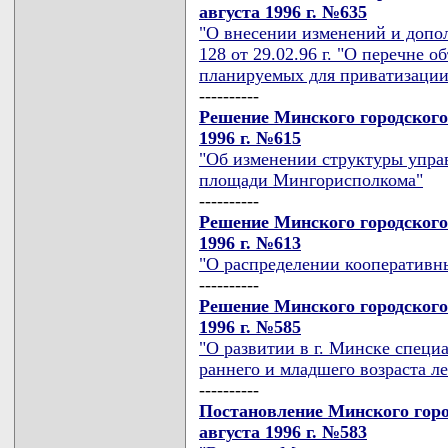
августа 1996 г. №635
"О внесении изменений и доп
128 от 29.02.96 г. "О перечне 
планируемых для приватизации 
----------
Решение Минского городского 
1996 г. №615
"Об изменении структуры упра
площади Мингорисполкома"
----------
Решение Минского городского 
1996 г. №613
"О распределении кооперативны
----------
Решение Минского городского 
1996 г. №585
"О развитии в г. Минске специ
раннего и младшего возраста 
----------
Постановление Минского горо
августа 1996 г. №583