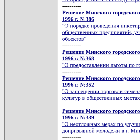
----------
Решение Минского городского
1996 г. №386
"О порядке проведения пикети
общественных предприятий, уч
объектов"
----------
Решение Минского городского
1996 г. №368
"О предоставлении льготы по 
----------
Решение Минского городского
1996 г. №352
"О запрещении торговли семен
культур в общественных местах
----------
Решение Минского городского
1996 г. №339
"О неотложных мерах по улучш
допризывной молодежи в г. Ми
----------