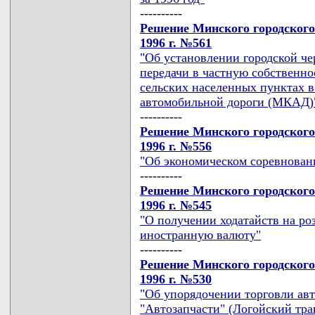
----------
Решение Минского городского
1996 г. №561
"Об установлении городской ч
передачи в частную собственно
сельских населенных пунктах 
автомобильной дороги (МКАД)
----------
Решение Минского городского
1996 г. №556
"Об экономическом соревнован
----------
Решение Минского городского
1996 г. №545
"О получении ходатайств на ро
иностранную валюту"
----------
Решение Минского городского
1996 г. №530
"Об упорядочении торговли авт
"Автозапчасти" (Логойский тра