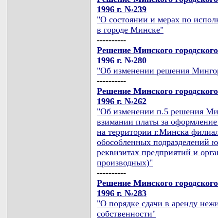
1996 г. №239
"О состоянии и мерах по испол
в городе Минске"
----------
Решение Минского городского
1996 г. №280
"Об изменении решения Мингор
----------
Решение Минского городского
1996 г. №262
"Об изменении п.5 решения Ми
взимании платы за оформление
на территории г.Минска филиал
обособленных подразделений ю
реквизитах предприятий и орга
производных)"
----------
Решение Минского городского
1996 г. №283
"О порядке сдачи в аренду не
собственности"