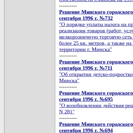
----------
Решение Минского городского
сентября 1996 г. №732
"О порядке уплаты налога на п
реализации товаров (работ, усл
мелкорозничную торговую сеть 
более 25 кв. метров, а также н
территории г. Минска"
----------
Решение Минского городского
сентября 1996 г. №711
"Об открытии детско-подростко
Минска"
----------
Решение Минского городского
сентября 1996 г. №695
"О возобновлении действия реш
N 281"
----------
Решение Минского городского
сентября 1996 г. №694