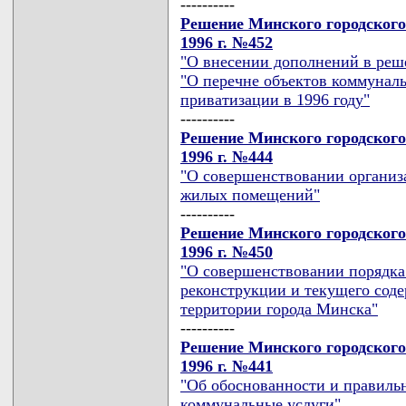
----------
Решение Минского городского
1996 г. №452
"О внесении дополнений в реш
"О перечне объектов коммунал
приватизации в 1996 году"
----------
Решение Минского городского
1996 г. №444
"О совершенствовании организа
жилых помещений"
----------
Решение Минского городского
1996 г. №450
"О совершенствовании порядка
реконструкции и текущего сод
территории города Минска"
----------
Решение Минского городского
1996 г. №441
"Об обоснованности и правиль
коммунальные услуги"