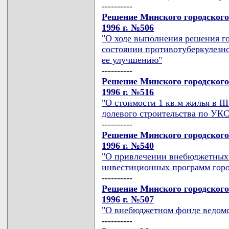
----------
Решение Минского городского
1996 г. №506
"О ходе выполнения решения го
состоянии противотуберкулезн
ее улучшению"
----------
Решение Минского городского
1996 г. №516
"О стоимости 1 кв.м жилья в II
долевого строительства по УК
----------
Решение Минского городского
1996 г. №540
"О привлечении внебюджетных 
инвестиционных программ горо
----------
Решение Минского городского
1996 г. №507
"О внебюджетном фонде ведомс
----------