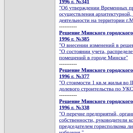
1996 г. №341
"Об утверждении Временных пр
осуществления архитектурной, 
деятельности на территории г.
----------
Решение Минского городского
1996 г. №385
"О внесении изменений в реше
"О состоянии учета, распреде
помещений в городе Минске"
----------
Решение Минского городского
1996 г. №377
"О стоимости 1 кв.м жилья во I
долевого строительства по УК
----------
Решение Минского городского
1996 г. №338
"О перечне предприятий, орга
собственности, руководители к
председателем горисполкома ли
избрания."