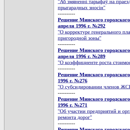
"Аб змяненнi тарыфаў на праезд
прыгарадных зносiн"
----------
Решение Минского городского
апреля 1996 г. №292
"О корректуре генерального пл
пригородной зоны"
----------
Решение Минского городского
апреля 1996 г. №289
"О коэффициенте роста стоимос
----------
Решение Минского городского
1996 г. №276
"О субсидировании членов ЖС
----------
Решение Минского городского
1996 г. №271
"Об участии предприятий и ор
ремонта дорог"
----------
Решение Минского городского