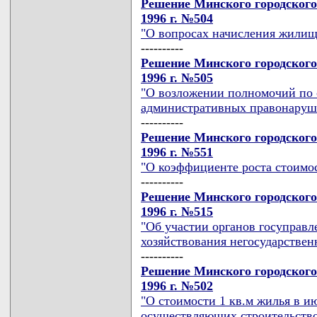
Решение Минского городского
1996 г. №504
"О вопросах начисления жилищ
----------
Решение Минского городского
1996 г. №505
"О возложении полномочий по 
административных правонаруш
----------
Решение Минского городского
1996 г. №551
"О коэффициенте роста стоимос
----------
Решение Минского городского
1996 г. №515
"Об участии органов госуправл
хозяйствования негосударстве
----------
Решение Минского городского
1996 г. №502
"О стоимости 1 кв.м жилья в ию
осуществляющих строительство