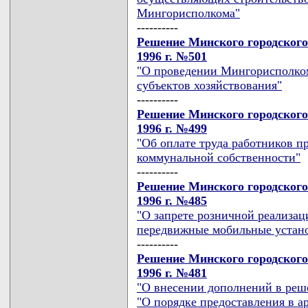
Мингорисполкома"
----------
Решение Минского городского
1996 г. №501
"О проведении Мингорисполко
субъектов хозяйствования"
----------
Решение Минского городского
1996 г. №499
"Об оплате труда работников п
коммунальной собственности"
----------
Решение Минского городского
1996 г. №485
"О запрете розничной реализац
передвижные мобильные устан
----------
Решение Минского городского
1996 г. №481
"О внесении дополнений в реш
"О порядке предоставления в 