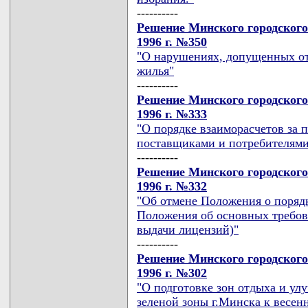
----------
Решение Минского городского
1996 г. №350
"О нарушениях, допущенных от
жилья"
----------
Решение Минского городского
1996 г. №333
"О порядке взаиморасчетов за 
поставщиками и потребителями
----------
Решение Минского городского
1996 г. №332
"Об отмене Положения о поряд
Положения об основных требова
выдачи лицензий)"
----------
Решение Минского городского
1996 г. №302
"О подготовке зон отдыха и ул
зеленой зоны г.Минска к весен