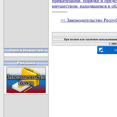
приватизации, порядке и преде
имуществом, находящимся в об
----------
<< Законодательство Респу
карта новых документов
При полном или частичном использовании 
© 2006