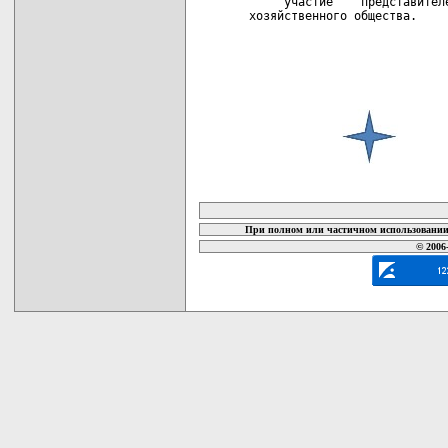
карта новых документов
При полном или частичном использовании 
© 2006