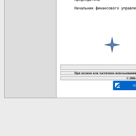
Начальник финансового управле
карта новых документов
При полном или частичном использовании 
© 2006