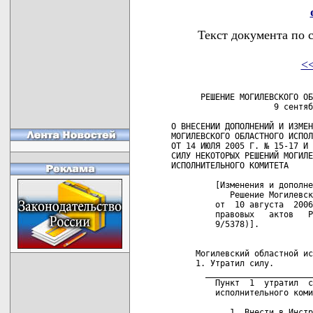
Текст документа по 
<
      РЕШЕНИЕ МОГИЛЕВСКОГО ОБ
                     9 сентяб
О ВНЕСЕНИИ ДОПОЛНЕНИЙ И ИЗМЕН
МОГИЛЕВСКОГО ОБЛАСТНОГО ИСПОЛ
ОТ 14 ИЮЛЯ 2005 Г. № 15-17 И 
СИЛУ НЕКОТОРЫХ РЕШЕНИЙ МОГИЛЕ
ИСПОЛНИТЕЛЬНОГО КОМИТЕТА

         [Изменения и дополне
            Решение Могилевск
         от  10 августа  2006
         правовых   актов   Р
         9/5378)]. 

     Могилевский областной ис
     1. Утратил силу.  

       ______________________
         Пункт  1  утратил  с
         исполнительного коми
            1. Внести в Инстр