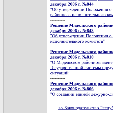
декабря 2006 г. №844
"Об утверждении Положения о 
районного исполнительного ко
----------
Решение Мядельского районно
декабря 2006 г. №843
"Об утверждении Положения о 
исполнительного комитета"
----------
Решение Мядельского районно
декабря 2006 г. №810
"О Мядельском районном звене
Государственной системы пред
ситуаций"
----------
Решение Мядельского районно
декабря 2006 г. №806
"О создании единой дежурно-д
----------
<< Законодательство Респу