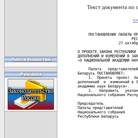
Текст документа по 
<
     ПОСТАНОВЛЕНИЕ ПАЛАТЫ ПР
                         РЕС
                   27 октябр
О ПРОЕКТЕ ЗАКОНА РЕСПУБЛИКИ 
ДОПОЛНЕНИЙ И ИЗМЕНЕНИЙ В ЗАК
«О НАЦИОНАЛЬНОЙ АКАДЕМИИ НАУ
     Палата   представителей
Беларусь ПОСТАНОВЛЯЕТ:

     1.  Принять  проект  За
дополнений  и  изменений в З
академии наук Беларуси».

     2.   Направить   указан
Национального собрания Респу
Председатель                
Палаты представителей       
Национального собрания      
Республики Беларусь         