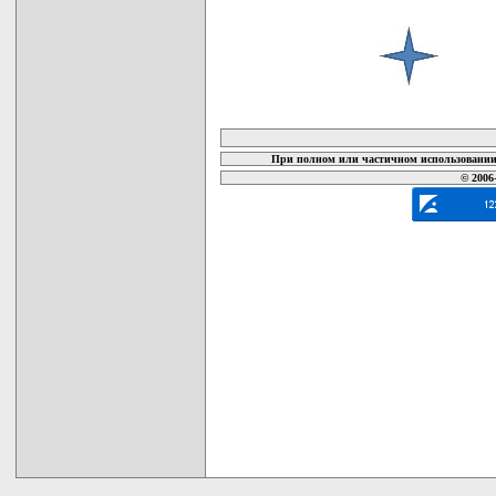
карта новых документов
При полном или частичном использовании 
© 2006