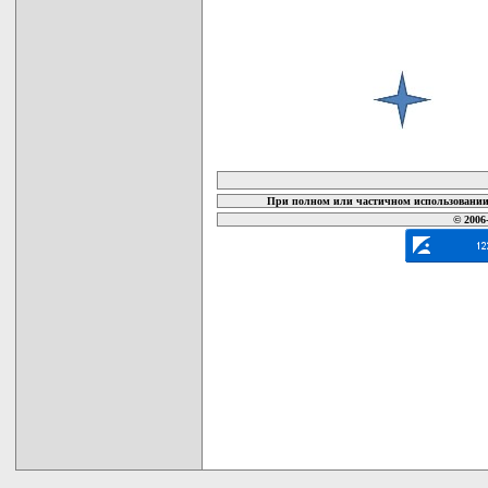
карта новых документов
При полном или частичном использовании 
© 2006