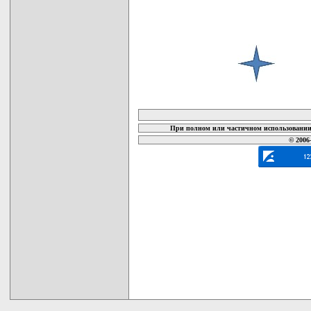
карта новых документов
При полном или частичном использовании 
© 2006