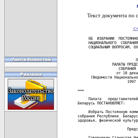
Текст документа по 
<
     ОБ  ИЗБРАНИИ  ПОСТОЯННО
     НАЦИОНАЛЬНОГО  СОБРАНИЯ
     СОЦИАЛЬНЫМ ВОПРОСАМ, ОХ
                            
                           П
                ПАЛАТЫ ПРЕДС
                   СОБРАНИЯ 
                  от 18 дека
      (Ведомости Национально
                       1997 
===

     Палата   представителей
Беларусь ПОСТАНОВЛЯЕТ:

     Избрать Постоянную коми
собрания Республики  Беларус
здоровья, физической культур
                       Предс
     Говорушкин Станислав Ни