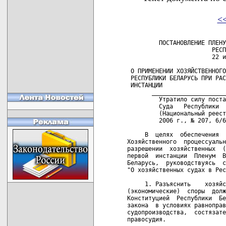
<
         ПОСТАНОВЛЕНИЕ ПЛЕНУ
                        РЕСП
                        22 и
 О ПРИМЕНЕНИИ ХОЗЯЙСТВЕННОГО
 РЕСПУБЛИКИ БЕЛАРУСЬ ПРИ РАС
 ИНСТАНЦИИ

       _____________________
         Утратило силу поста
         Суда   Республики  
         (Национальный реест
         2006 г., № 207, 6/6
     В  целях  обеспечения  
Хозяйственного  процессуальн