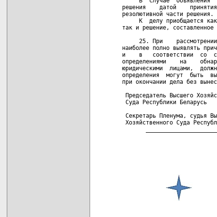
карта новых документов