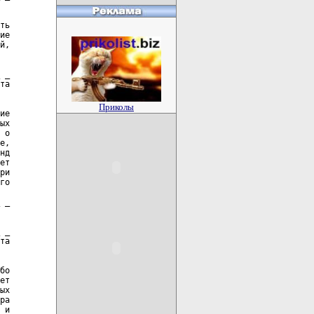
Приколы