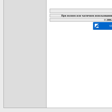
карта новых документов
При полном или частичном использовании 
© 2006