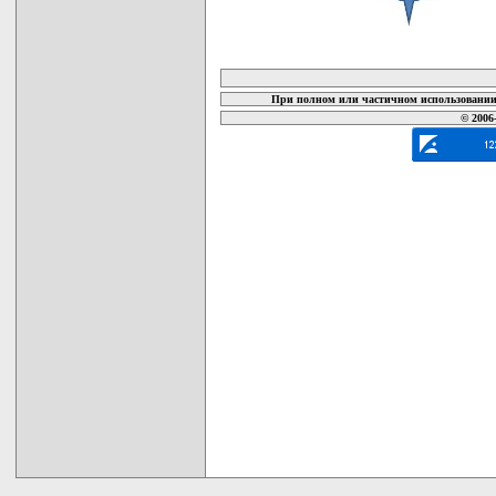
карта новых документов
При полном или частичном использовании 
© 2006