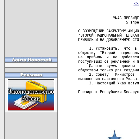
<
                УКАЗ ПРЕЗИДЕ
                      5 апре
О ВОЗМЕЩЕНИИ ЗАКРЫТОМУ АКЦИО
"ВТОРОЙ НАЦИОНАЛЬНЫЙ ТЕЛЕКАН
ПРИБЫЛЬ И НА ДОБАВЛЕННУЮ СТО
     1. Установить,  что  в 
обществу  "Второй  националь
на  прибыль  и  на  добавлен
поступивших от рекламной и п
     Данные  суммы  должны  
обществом только для создани
     2. Совету   Министров  
выполнению настоящего Указа.

     3. Настоящий Указ вступ
Президент Республики Беларус