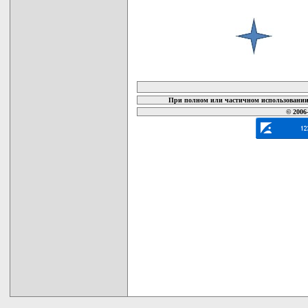
карта новых документов
При полном или частичном использовании 
© 2006