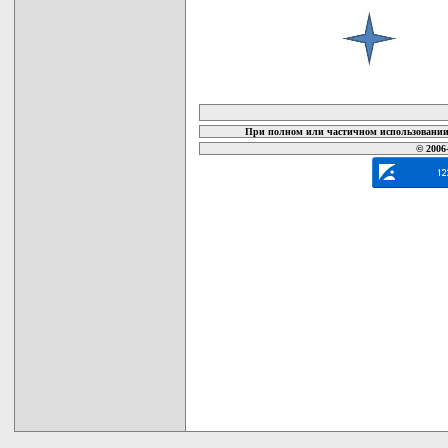
карта новых документов
При полном или частичном использовании 
© 2006