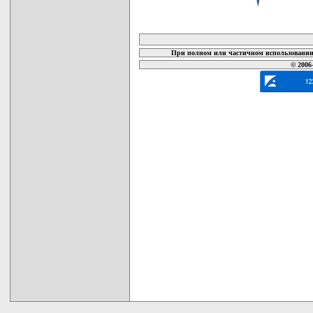
карта новых документов
При полном или частичном использовании 
© 2006