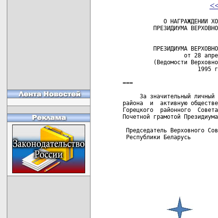
<
            О НАГРАЖДЕНИИ ХО
         ПРЕЗИДИУМА ВЕРХОВНО
                            
         ПРЕЗИДИУМА ВЕРХОВНО
                  от 28 апре
         (Ведомости Верховно
                      1995 г
===

     За значительный личный 
района  и  активную обществе
Горецкого  районного  Совета
Почетной грамотой Президиума
 Председатель Верховного Сов
 Республики Беларусь        