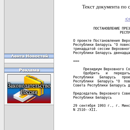
Текст документа по 
<
          ПОСТАНОВЛЕНИЕ ПРЕЗ
                       РЕСПУ
О проекте Постановления Верх
Республики Беларусь "О повес
тринадцатой сессии Верховног
Республики Беларусь двенадца
===

     Президиум Верховного Со
     Одобрить   и   передать
Республики   Беларусь   прое
Республики  Беларусь "О  пов
Совета Республики Беларусь д
Председатель Верховного Сове
Республики Беларусь         
29 сентября 1993 г., г. Минс
N 2510--ХII.
