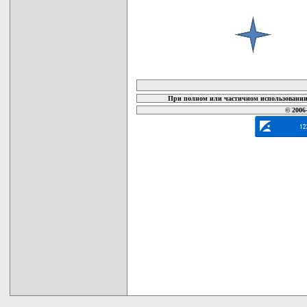
карта новых документов
При полном или частичном использовании 
© 2006