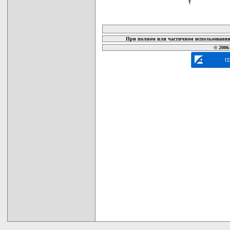
карта новых документов
При полном или частичном использовании 
© 2006