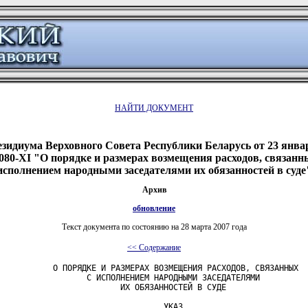
НАЙТИ ДОКУМЕНТ
зидиума Верховного Совета Республики Беларусь от 23 январ
80-XI "О порядке и размерах возмещения расходов, связанн
исполнением народными заседателями их обязанностей в суде
Архив
обновление
Текст документа по состоянию на 28 марта 2007 года
<< Содержание
           О ПОРЯДКЕ И РАЗМЕРАХ ВОЗМЕЩЕНИЯ РАСХОДОВ, СВЯЗАННЫХ

                  С ИСПОЛНЕНИЕМ НАРОДНЫМИ ЗАСЕДАТЕЛЯМИ

                         ИХ ОБЯЗАННОСТЕЙ В СУДЕ

                                  УКАЗ
