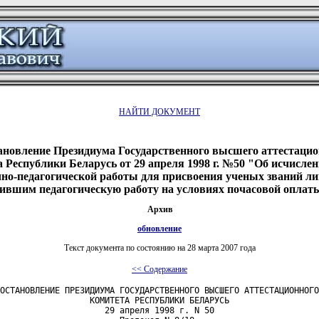
НАЙТИ ДОКУМЕНТ
ановление Президиума Государственного высшего аттестацио
 Республики Беларусь от 29 апреля 1998 г. №50 "Об исчисле
чно-педагогической работы для присвоения ученых званий ли
вшим педагогическую работу на условиях почасовой оплат
Архив
обновление
Текст документа по состоянию на 28 марта 2007 года
<< Содержание
ОСТАНОВЛЕНИЕ ПРЕЗИДИУМА ГОСУДАРСТВЕННОГО ВЫСШЕГО АТТЕСТАЦИОННОГО

                  КОМИТЕТА РЕСПУБЛИКИ БЕЛАРУСЬ

                     29 апреля 1998 г. N 50
