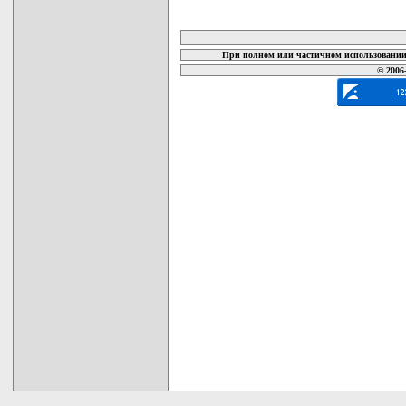
карта новых документов
При полном или частичном использовании 
© 2006