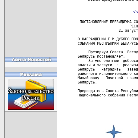
<
 ПОСТАНОВЛЕНИЕ ПРЕЗИДИУМА СО
                        РЕСП
                   21 август
О НАГРАЖДЕНИИ Г.М.ДУБЯГО ПОЧ
СОБРАНИЯ РЕСПУБЛИКИ БЕЛАРУСЬ

     Президиум Совета  Респу
Беларусь постановляет:

     За многолетнюю  добросо
власти и заслуги  в  реализа
Беларусь   наградить   завед
районного исполнительного ко
Михайловну   Почетной  грамо
Беларусь.

Председатель Совета Республи
Национального собрания Респу