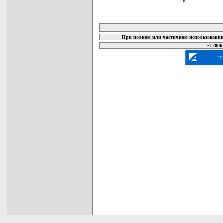
карта новых документов
При полном или частичном использовании 
© 2006