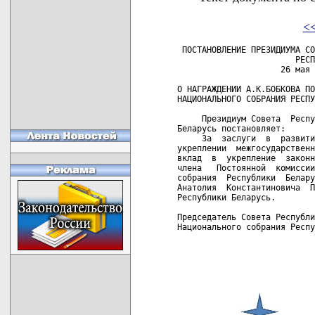
<
 ПОСТАНОВЛЕНИЕ ПРЕЗИДИУМА СО
                        РЕСП
                     26 мая 
О НАГРАЖДЕНИИ А.К.БОБКОВА ПО
НАЦИОНАЛЬНОГО СОБРАНИЯ РЕСПУ
     Президиум Совета  Респу
Беларусь постановляет:

     За  заслуги  в  развити
укреплении  межгосударственн
вклад  в  укрепление  законн
члена   Постоянной  комиссии
собрания  Республики  Белару
Анатолия  Константиновича  П
Республики Беларусь.

Председатель Совета Республи
Национального собрания Респу