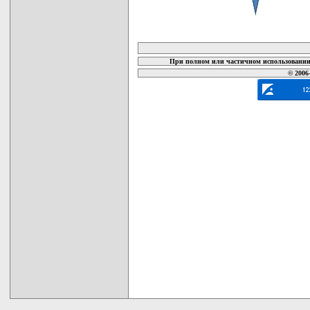
карта новых документов
При полном или частичном использовании 
© 2006