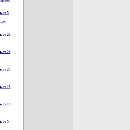
 от 5
 дел
 от 29
 от 26
 от 26
 от 18
 от 18
 от 5