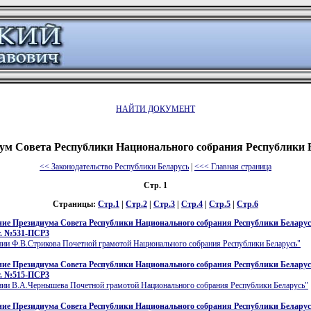
НАЙТИ ДОКУМЕНТ
ум Совета Республики Национального собрания Республики 
<< Законодательство Республики Беларусь
|
<<< Главная страница
Стр. 1
Страницы:
Стр.1
|
Стр.2
|
Стр.3
|
Стр.4
|
Стр.5
|
Стр.6
ие Президиума Совета Республики Национального собрания Республики Беларусь
г. №531-ПСР3
нии Ф.В.Стрикова Почетной грамотой Национального собрания Республики Беларусь"
ие Президиума Совета Республики Национального собрания Республики Беларусь
г. №515-ПСР3
нии В.А.Чернышева Почетной грамотой Национального собрания Республики Беларусь"
ие Президиума Совета Республики Национального собрания Республики Беларусь