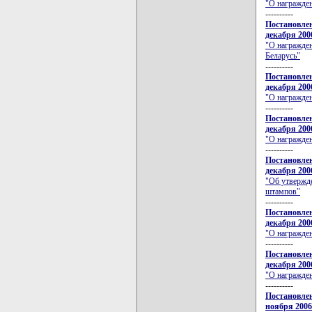
"О награжде
----------
Постановлен
декабря 200
"О награжде
Беларусь"
----------
Постановлен
декабря 200
"О награжде
----------
Постановлен
декабря 200
"О награжде
----------
Постановлен
декабря 200
"Об утвержде
штампов"
----------
Постановлен
декабря 200
"О награжде
----------
Постановлен
декабря 200
"О награжде
----------
Постановлен
ноября 2006