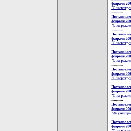
февраля 200
"О награжде
----------
Постановлен
февраля 200
"О награжде
----------
Постановлен
февраля 200
"О награжде
----------
Постановлен
февраля 200
"О награжден
----------
Постановлен
февраля 200
"О награжде
----------
Постановлен
февраля 200
"О награжде
----------
Постановлен
февраля 200
"Аб узнагаро
----------
Постановлен
февраля 200
"О награжде