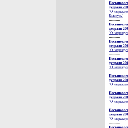
Постановлен
февраля 200
"О награжде
Беларусь"
----------
Постановлен
февраля 200
"О награжден
----------
Постановлен
февраля 200
"О награжде
----------
Постановлен
февраля 200
"О награжде
----------
Постановлен
февраля 200
"О награжде
----------
Постановлен
февраля 200
"О награжде
----------
Постановлен
февраля 200
"О награжде
----------
Постановлен