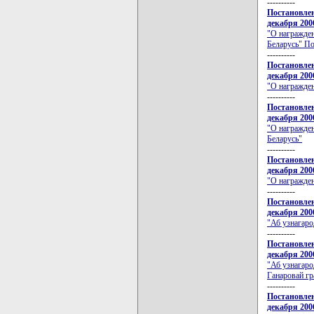
----------
Постановлен
декабря 200
"О награжден
Беларусь" По
----------
Постановлен
декабря 200
"О награжде
----------
Постановлен
декабря 200
"О награжде
Беларусь"
----------
Постановлен
декабря 200
"О награжде
----------
Постановлен
декабря 200
"Аб узнагаро
----------
Постановлен
декабря 200
"Аб узнагар
Ганаровай гр
----------
Постановлен
декабря 200