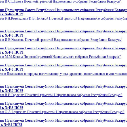
нии И.С.Шилова Почетной грамотой Национального собрания Республики Беларусь"
ие Президиума Совета Республики Национального собрания Республики Беларусь
6 г. №446-ПСР3
нии Б.Н.Козелкова и И.В.Поповой Почетной грамотой Национального собрания Республ
ие Президиума Совета Республики Национального собрания Республики Беларусь
6 г. №445-ПСР3
нии И.В.Колесень Почетной грамотой Национального собрания Республики Беларусь"
ие Президиума Совета Республики Национального собрания Республики Беларусь
6 г. №443-ПСР3
нии М.М.Козича Почетной грамотой Национального собрания Республики Беларусь"
ие Президиума Совета Республики Национального собрания Республики Беларусь
6 г. №440-ПСР3
нии Положения о порядке изготовления, учета, хранения, использования и уничтожения
ие Президиума Совета Республики Национального собрания Республики Беларусь
6 г. №439-ПСР3
нии В.И.Горленко Почетной грамотой Национального собрания Республики Беларусь"
ие Президиума Совета Республики Национального собрания Республики Беларусь
6 г. №438-ПСР3
нии О.А.Борисенко Почетной грамотой Национального собрания Республики Беларусь"
ие Президиума Совета Республики Национального собрания Республики Беларусь
 г. №434-ПСР3