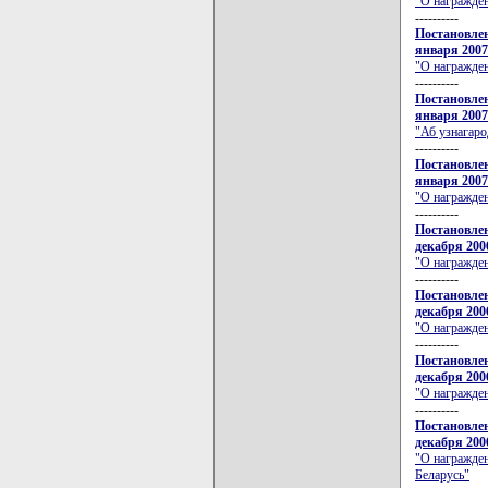
"О награжде
----------
Постановлен
января 2007
"О награжде
----------
Постановлен
января 2007
"Аб узнагаро
----------
Постановлен
января 2007
"О награжде
----------
Постановлен
декабря 200
"О награжде
----------
Постановлен
декабря 200
"О награжде
----------
Постановлен
декабря 200
"О награжден
----------
Постановлен
декабря 200
"О награжде
Беларусь"