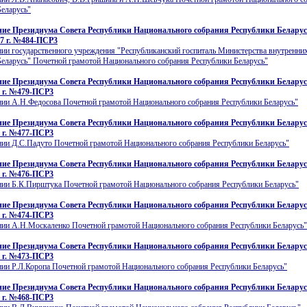
Беларусь"
ие Президиума Совета Республики Национального собрания Республики Беларусь
7 г. №484-ПСР3
ии государственного учреждения "Республиканский госпиталь Министерства внутренних
Беларусь" Почетной грамотой Национального собрания Республики Беларусь"
ие Президиума Совета Республики Национального собрания Республики Беларусь
 г. №479-ПСР3
нии А.Н.Федосова Почетной грамотой Национального собрания Республики Беларусь"
ие Президиума Совета Республики Национального собрания Республики Беларусь
 г. №477-ПСР3
нии Д.С.Падуто Почетной грамотой Национального собрания Республики Беларусь"
ие Президиума Совета Республики Национального собрания Республики Беларусь
 г. №476-ПСР3
нии Б.К.Пирштука Почетной грамотой Национального собрания Республики Беларусь"
ие Президиума Совета Республики Национального собрания Республики Беларусь
 г. №474-ПСР3
нии А.Н.Москаленко Почетной грамотой Национального собрания Республики Беларусь"
ие Президиума Совета Республики Национального собрания Республики Беларусь
 г. №473-ПСР3
нии Р.Л.Коропа Почетной грамотой Национального собрания Республики Беларусь"
ие Президиума Совета Республики Национального собрания Республики Беларусь
 г. №468-ПСР3