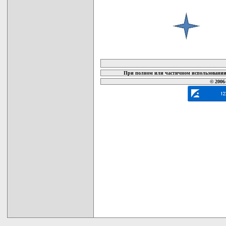
карта новых документов
При полном или частичном использовании 
© 2006