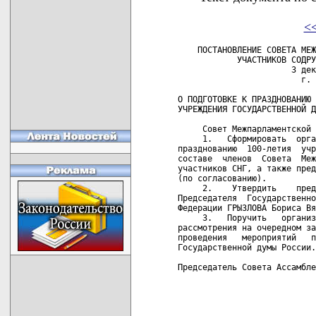
<
    ПОСТАНОВЛЕНИЕ СОВЕТА МЕЖ
            УЧАСТНИКОВ СОДРУ
                       3 дек
                         г. 
О ПОДГОТОВКЕ К ПРАЗДНОВАНИЮ 
УЧРЕЖДЕНИЯ ГОСУДАРСТВЕННОЙ Д
     Совет Межпарламентской 
     1.   Сформировать  орга
празднованию  100-летия  учр
составе  членов  Совета  Меж
участников СНГ, а также пред
(по согласованию).

     2.    Утвердить    пред
Председателя  Государственно
Федерации ГРЫЗЛОВА Бориса Вя
     3.   Поручить   организ
рассмотрения на очередном за
проведения   мероприятий   п
Государственной думы России.

Председатель Совета Ассамбле