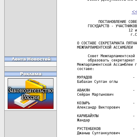
<
          ПОСТАНОВЛЕНИЕ СОВЕ
     ГОСУДАРСТВ - УЧАСТНИКОВ
                        12 и
                         г.С
О СОСТАВЕ СЕКРЕТАРИАТА ПЯТНА
МЕЖПАРЛАМЕНТСКОЙ АССАМБЛЕИ

     Совет Межпарламентской 
     образовать секретариат 
Межпарламентской Ассамблеи г
составе:

МУРАДОВ                   - 
Бабахан Султан оглы         
АВАКЯН                    - 
Сейран Мартынович

КОЗЫРЬ                    - 
Александр Викторович

КАРИБАЙУЛЫ                - 
Жандар

РУСТЕНБЕКОВ               - 
Джаныш Султанкулович
